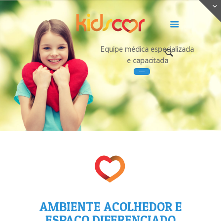
Equipe médica especializada
e capacitada
SAIBA MAIS
AMBIENTE ACOLHEDOR E
ESPAÇO DIFERENCIADO